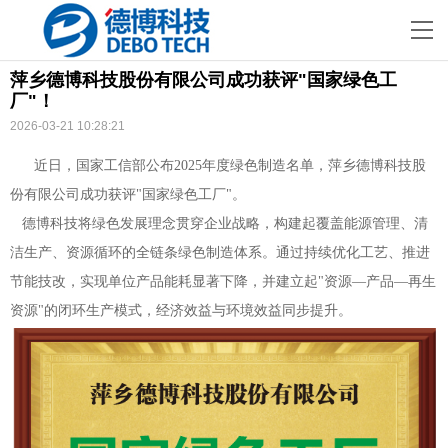
萍乡德博科技股份有限公司成功获评"国家绿色工
厂"！
2026-03-21 10:28:21
近日，国家工信部公布2025年度绿色制造名单，萍乡德博科技股
份有限公司成功获评"国家绿色工厂"。
德博科技将绿色发展理念贯穿企业战略，构建起覆盖能源管理、清
洁生产、资源循环的全链条绿色制造体系。通过持续优化工艺、推进
节能技改，实现单位产品能耗显著下降，并建立起"资源—产品—再生
资源"的闭环生产模式，经济效益与环境效益同步提升。