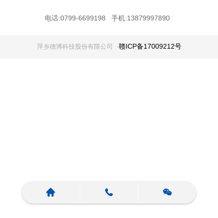
电话:0799-6699198 手机:13879997890
赣ICP备17009212号
萍乡德博科技股份有限公司 -