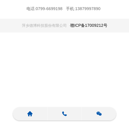
电话:0799-6699198 手机:13879997890
赣ICP备17009212号
萍乡德博科技股份有限公司 -