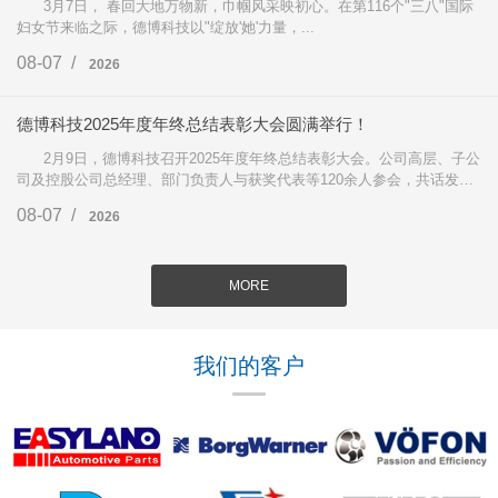
3月7日， 春回大地万物新，巾帼风采映初心。在第116个"三八"国际
妇女节来临之际，德博科技以"绽放'她'力量，...
08-07 /
2026
德博科技2025年度年终总结表彰大会圆满举行！
2月9日，德博科技召开2025年度年终总结表彰大会。公司高层、子公
司及控股公司总经理、部门负责人与获奖代表等120余人参会，共话发展
成果，部署2026年战略。...
08-07 /
2026
MORE
我们的客户