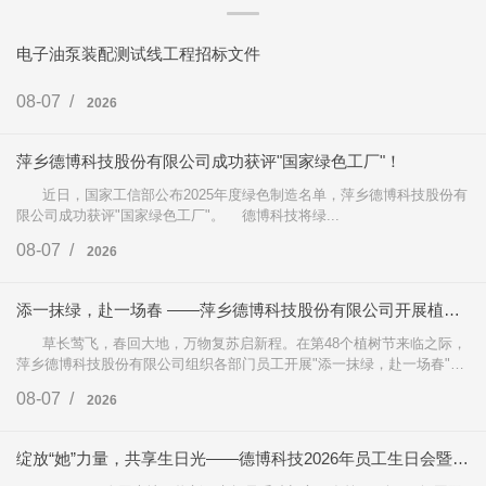
电子油泵装配测试线工程招标文件
08-07 /
2026
萍乡德博科技股份有限公司成功获评"国家绿色工厂"！
近日，国家工信部公布2025年度绿色制造名单，萍乡德博科技股份有
限公司成功获评"国家绿色工厂"。 德博科技将绿...
08-07 /
2026
添一抹绿，赴一场春 ——萍乡德博科技股份有限公司开展植树节松土种菜主题活动！
草长莺飞，春回大地，万物复苏启新程。在第48个植树节来临之际，
萍乡德博科技股份有限公司组织各部门员工开展"添一抹绿，赴一场春"主
题植树节活...
08-07 /
2026
绽放“她”力量，共享生日光——德博科技2026年员工生日会暨三八妇女节活动圆满举行！