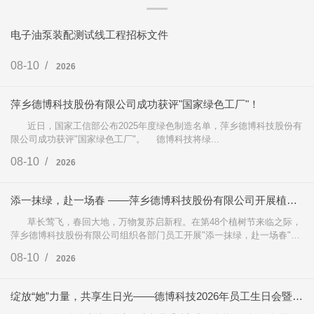
电子油泵装配测试线工程招标文件
08-10 /
2026
萍乡德博科技股份有限公司成功获评"国家绿色工厂"！
近日，国家工信部公布2025年度绿色制造名单，萍乡德博科技股份有
限公司成功获评"国家绿色工厂"。 德博科技将绿...
08-10 /
2026
添一抹绿，赴一场春 ——萍乡德博科技股份有限公司开展植树节松土种菜主题活动！
草长莺飞，春回大地，万物复苏启新程。在第48个植树节来临之际，
萍乡德博科技股份有限公司组织各部门员工开展"添一抹绿，赴一场春"主
题植树节活...
08-10 /
2026
绽放“她”力量，共享生日光——德博科技2026年员工生日会暨三八妇女节活动圆满举行！