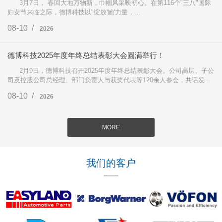
3月7日， 春回大地万物新，巾帼风采映初心。在第116个"三八"国际
妇女节来临之际，德博科技以"绽放'她'力量，...
08-10 /
2026
德博科技2025年度年终总结表彰大会圆满举行！
2月9日，德博科技召开2025年度年终总结表彰大会。公司高层、子公
司及控股公司总经理、部门负责人与获奖代表等120余人参会，共话发展
成果，部署2026年战略。...
08-10 /
2026
MORE
我们的客户